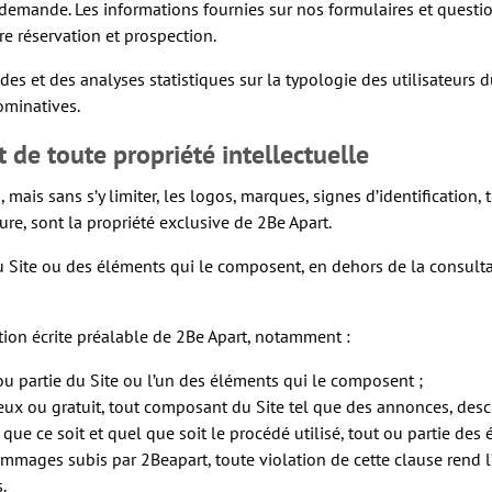
 demande. Les informations fournies sur nos formulaires et questio
re réservation et prospection.
udes et des analyses statistiques sur la typologie des utilisateurs 
ominatives.
 de toute propriété intellectuelle
, mais sans s’y limiter, les logos, marques, signes d’identificatio
re, sont la propriété exclusive de 2Be Apart.
du Site ou des éléments qui le composent, en dehors de la consultati
tion écrite préalable de 2Be Apart, notamment :
ou partie du Site ou l’un des éléments qui le composent ;
néreux ou gratuit, tout composant du Site tel que des annonces, des
que ce soit et quel que soit le procédé utilisé, tout ou partie des
mmages subis par 2Beapart, toute violation de cette clause rend l
.