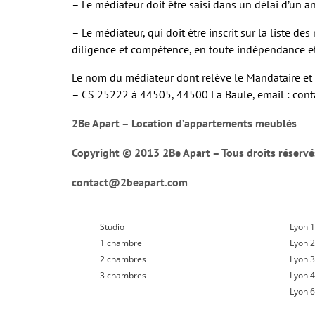
– Le médiateur doit être saisi dans un délai d’un a
– Le médiateur, qui doit être inscrit sur la liste 
diligence et compétence, en toute indépendance et i
Le nom du médiateur dont relève le Mandataire e
– CS 25222 à 44505, 44500 La Baule, email : c
2Be Apart – Location d’appartements meublés
Copyright © 2013 2Be Apart – Tous droits réservé
contact@2beapart.com
Studio
Lyon 1
1 chambre
Lyon 
2 chambres
Lyon 
3 chambres
Lyon 
Lyon 