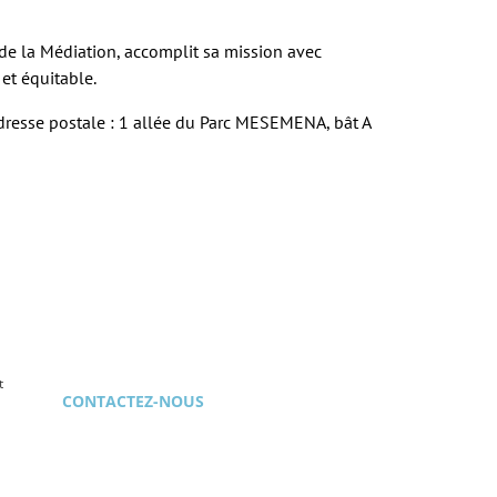
e de la Médiation, accomplit sa mission avec
et équitable.
esse postale : 1 allée du Parc MESEMENA, bât A
t
CONTACTEZ-NOUS