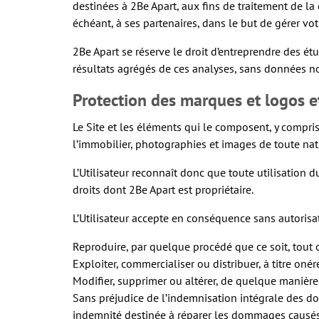
destinées à 2Be Apart, aux fins de traitement de la
échéant, à ses partenaires, dans le but de gérer vot
2Be Apart se réserve le droit d’entreprendre des ét
résultats agrégés de ces analyses, sans données n
Protection des marques et logos et
Le Site et les éléments qui le composent, y compris
l’immobilier, photographies et images de toute natu
L’Utilisateur reconnaît donc que toute utilisation 
droits dont 2Be Apart est propriétaire.
L’Utilisateur accepte en conséquence sans autorisa
Reproduire, par quelque procédé que ce soit, tout 
Exploiter, commercialiser ou distribuer, à titre o
Modifier, supprimer ou altérer, de quelque manière 
Sans préjudice de l’indemnisation intégrale des do
indemnité destinée à réparer les dommages causés