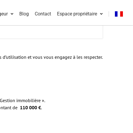
geur
Blog
Contact
Espace propriétaire
Français
English
d’utilisation et vous vous engagez à les respecter.
 Gestion immobilière ».
montant de
110 000 €
.