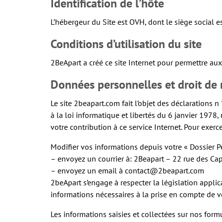
Identification de l’hôte
L’hébergeur du Site est OVH, dont le siège social 
Conditions d’utilisation du site
2BeApart a créé ce site Internet pour permettre aux
Données personnelles et droit de r
Le site 2beapart.com fait l’objet des déclarations
à la loi informatique et libertés du 6 janvier 1978
votre contribution à ce service Internet. Pour exerc
Modifier vos informations depuis votre « Dossier P
– envoyez un courrier à: 2Beapart – 22 rue des Ca
– envoyez un email à contact@2beapart.com
2beApart s’engage à respecter la législation applic
informations nécessaires à la prise en compte de v
Les informations saisies et collectées sur nos for