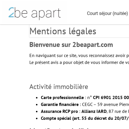
Court séjour (nuitée)
Mentions légales
Bienvenue sur 2beapart.com
En naviguant sur ce site, vous reconnaissez avoir p
Le présent avis a pour objet de vous informer de vos 
Activité immobilière
Carte professionnelle
: n°
CPI 6901 2015 0
Garantie financière
: CEGC – 59 avenue Pier
Assurance RCP pro
:
Allianz IARD
, 87 rue de
Compte spécial (art. 55 du décret du 20/07