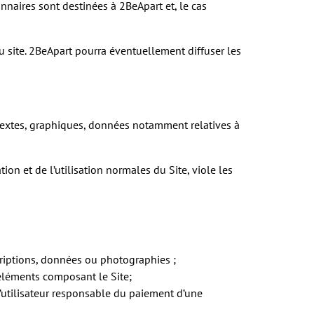
nnaires sont destinées à 2BeApart et, le cas
du site. 2BeApart pourra éventuellement diffuser les
n, textes, graphiques, données notamment relatives à
on et de l’utilisation normales du Site, viole les
criptions, données ou photographies ;
 éléments composant le Site;
’utilisateur responsable du paiement d’une