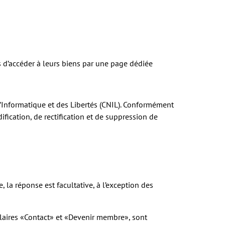
s d’accéder à leurs biens par une page dédiée
l’Informatique et des Libertés (CNIL). Conformément
fication, de rectification et de suppression de
la réponse est facultative, à l’exception des
ulaires «Contact» et «Devenir membre», sont