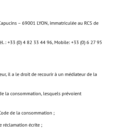
s Capucins – 69001 LYON, immatriculée au RCS de
l. : +33 (0) 4 82 33 44 96, Mobile: +33 (0) 6 27 95
 il a le droit de recourir à un médiateur de la
e de la consommation, lesquels prévoient
u Code de la consommation ;
 réclamation écrite ;