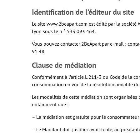
Identification de l’éditeur du site
Le site www.2beapart.com est édité par la société
Lyon sous le n ° 533 093 464.
Vous pouvez contacter 2BeApart par e-mail : cont
91 48
Clause de médiation
Conformément à l’article L 211-3 du Code de la co
consommation en vue de la résolution amiable du l
Les modalités de cette médiation sont organisées p
notamment que :
– La médiation est gratuite pour le consommateur à
– Le Mandant doit justifier avoir tenté, au préalab