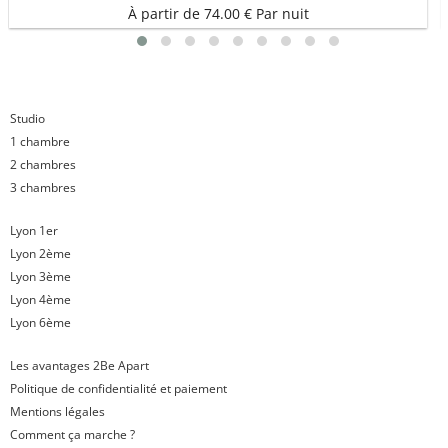
À partir de 74.00 € Par nuit
1
2
3
4
5
6
7
8
9
Studio
1 chambre
2 chambres
3 chambres
Lyon 1er
Lyon 2ème
Lyon 3ème
Lyon 4ème
Lyon 6ème
Les avantages 2Be Apart
Politique de confidentialité et paiement
Mentions légales
Comment ça marche ?