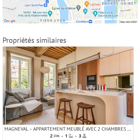
Propriétés similaires
MAGNEVAL – APPARTEMENT MEUBLÉ AVEC 2 CHAMBRES AU CŒUR DE LYON
·
·
2
1
3