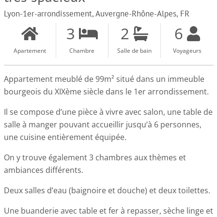
Lyon-1er-arrondissement, Auvergne-Rhône-Alpes, FR
3
2
6
Apartement
Chambre
Salle de bain
Voyageurs
Appartement meublé de 99m² situé dans un immeuble
bourgeois du XIXème siècle dans le 1er arrondissement.
Il se compose d’une pièce à vivre avec salon, une table de
salle à manger pouvant accueillir jusqu’à 6 personnes,
une cuisine entièrement équipée.
On y trouve également 3 chambres aux thèmes et
ambiances différents.
Deux salles d’eau (baignoire et douche) et deux toilettes.
Une buanderie avec table et fer à repasser, sèche linge et