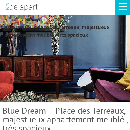
Accueil
Biens
>
>
Blue Dream – Place des Terreaux, majestueux
appartement meublé , très spacieux
Blue Dream – Place des Terreaux,
majestueux appartement meublé ,
très spacieux