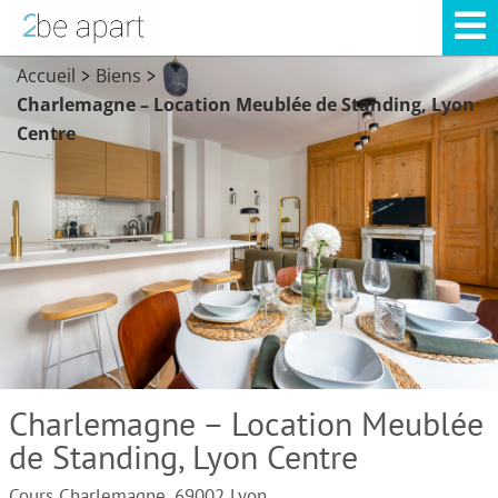
Accueil
Biens
>
>
Charlemagne – Location Meublée de Standing, Lyon
Centre
Charlemagne – Location Meublée
de Standing, Lyon Centre
Cours Charlemagne, 69002 Lyon