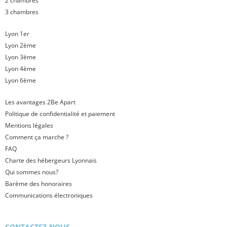
2 chambres
3 chambres
Lyon 1er
Lyon 2ème
Lyon 3ème
Lyon 4ème
Lyon 6ème
Les avantages 2Be Apart
Politique de confidentialité et paiement
Mentions légales
Comment ça marche ?
FAQ
Charte des hébergeurs Lyonnais
Qui sommes nous?
Barème des honoraires
Communications électroniques
CONTACTEZ-NOUS