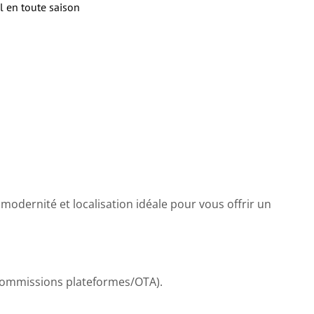
l en toute saison
odernité et localisation idéale pour vous offrir un
commissions plateformes/OTA).