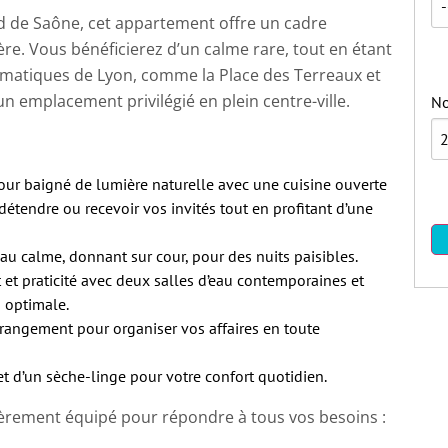
ord de Saône, cet appartement offre un cadre
ière. Vous bénéficierez d’un calme rare, tout en étant
matiques de Lyon, comme la Place des Terreaux et
un emplacement privilégié en plein centre-ville.
No
our baigné de lumière naturelle avec une cuisine ouverte
détendre ou recevoir vos invités tout en profitant d’une
 calme, donnant sur cour, pour des nuits paisibles.
 et praticité avec deux salles d’eau contemporaines et
 optimale.
rangement pour organiser vos affaires en toute
t d’un sèche-linge pour votre confort quotidien.
èrement équipé pour répondre à tous vos besoins :