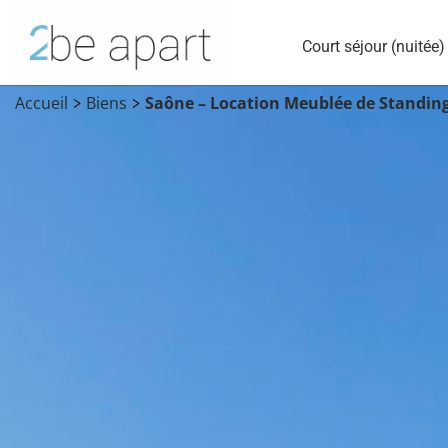
Court séjour (nuitée)
Accueil
Biens
Saône – Location Meublée de Standing
>
>