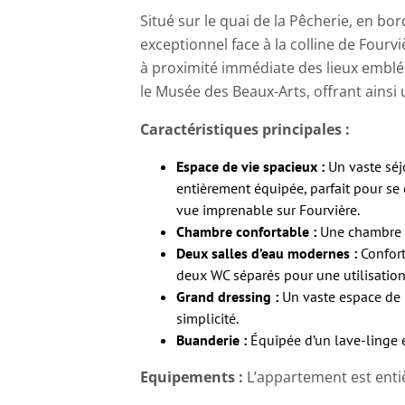
Situé sur le quai de la Pêcherie, en b
exceptionnel face à la colline de Fourv
à proximité immédiate des lieux emblé
le Musée des Beaux-Arts, offrant ainsi 
Caractéristiques principales :
Espace de vie spacieux :
Un vaste séj
entièrement équipée, parfait pour se 
vue imprenable sur Fourvière.
Chambre confortable :
Une chambre au
Deux salles d’eau modernes :
Confort
deux WC séparés pour une utilisation
Grand dressing :
Un vaste espace de 
simplicité.
Buanderie :
Équipée d’un lave-linge e
Equipements :
L’appartement est enti