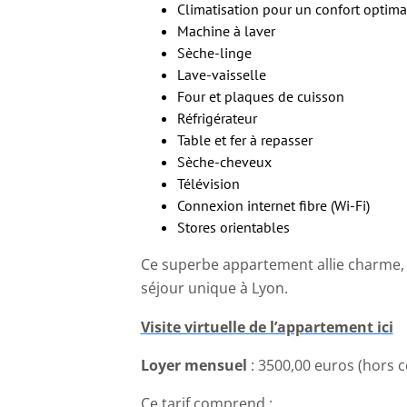
Climatisation pour un confort optima
Machine à laver
Sèche-linge
Lave-vaisselle
Four et plaques de cuisson
Réfrigérateur
Table et fer à repasser
Sèche-cheveux
Télévision
Connexion internet fibre (Wi-Fi)
Stores orientables
Ce superbe appartement allie charme, m
séjour unique à Lyon.
Visite virtuelle de l’appartement ici
Loyer mensuel
: 3500,00 euros (hors 
Ce tarif comprend :