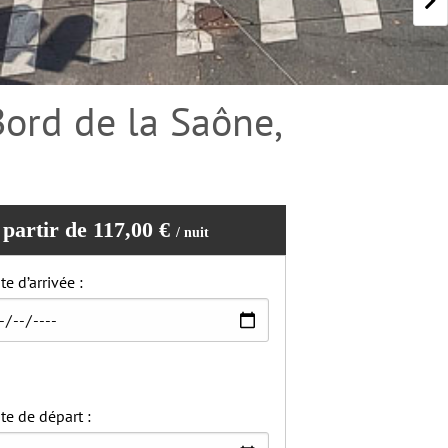
ord de la Saône,
 partir de 117,00 €
/ nuit
te d’arrivée :
te de départ :