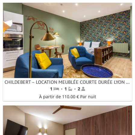
CHILDEBERT – LOCATION MEUBLÉE COURTE DURÉE LYON 2 (BELLECOUR) – APPARTEMENT 1 CHAMBRE
·
·
1
1
2
À partir de 110.00 € Par nuit