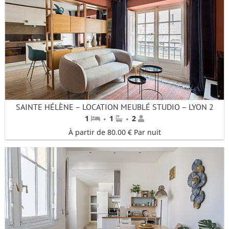
SAINTE HÉLÈNE – LOCATION MEUBLÉ STUDIO – LYON 2
·
·
1
1
2
À partir de 80.00 € Par nuit