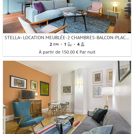
STELLA–LOCATION MEUBLÉE-2 CHAMBRES-BALCON-PLACE RÉPUBLIQUE-PROCHE BELLECOUR
·
·
2
1
4
À partir de 150.00 € Par nuit