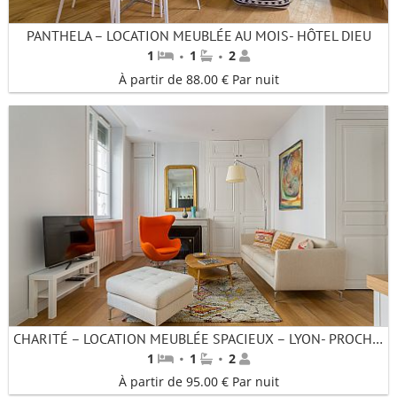
PANTHELA – LOCATION MEUBLÉE AU MOIS- HÔTEL DIEU
·
·
1
1
2
À partir de 88.00 € Par nuit
CHARITÉ – LOCATION MEUBLÉE SPACIEUX – LYON- PROCHE PERRACHE
·
·
1
1
2
À partir de 95.00 € Par nuit