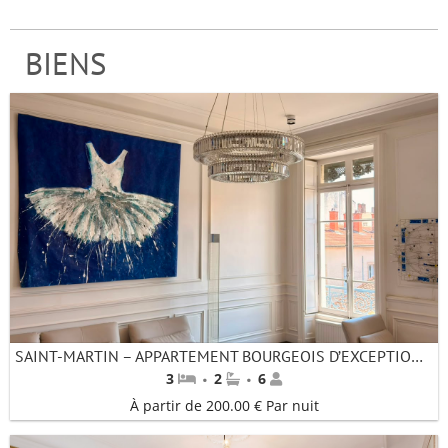
BIENS
SAINT-MARTIN – APPARTEMENT BOURGEOIS D’EXCEPTION AVEC VUE SUR LES COLLINES DE FOURVIÈRE – LYON 2
·
·
3
2
6
À partir de 200.00 € Par nuit