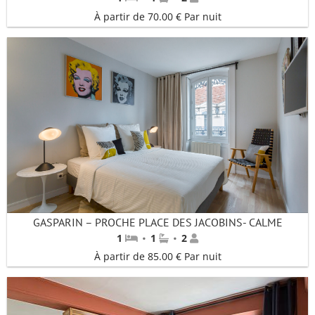
À partir de 70.00 € Par nuit
GASPARIN – PROCHE PLACE DES JACOBINS- CALME
·
·
1
1
2
À partir de 85.00 € Par nuit