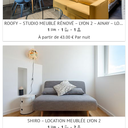
ROOFY – STUDIO MEUBLÉ RÉNOVÉ – LYON 2 – AINAY – LOCATION AU MOIS
·
·
1
1
1
À partir de 43.00 € Par nuit
SHIRO – LOCATION MEUBLÉE LYON 2
·
·
1
1
2