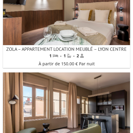
ZOLA – APPARTEMENT LOCATION MEUBLÉ – LYON CENTRE
·
·
1
1
2
À partir de 150.00 € Par nuit