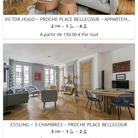
VICTOR HUGO – PROCHE PLACE BELLECOUR – APPARTEMENT 2 CHAMBRES
·
·
2
1
4
À partir de 150.00 € Par nuit
ESSLING – 3 CHAMBRES – PROCHE PLACE BELLECOUR
·
·
3
1
2