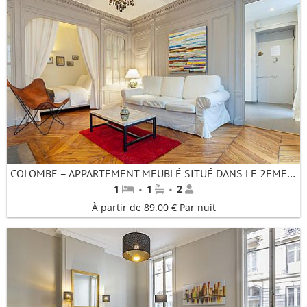
COLOMBE – APPARTEMENT MEUBLÉ SITUÉ DANS LE 2EME ARRONDISSEMENT
·
·
1
1
2
À partir de 89.00 € Par nuit