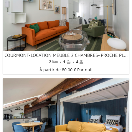
COURMONT-LOCATION MEUBLÉ 2 CHAMBRES- PROCHE PLACE DE LA RÉPUBLIQUE
·
·
2
1
4
À partir de 80.00 € Par nuit