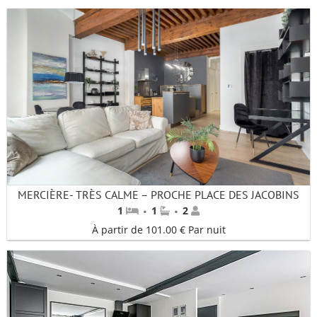
MERCIÈRE- TRÈS CALME – PROCHE PLACE DES JACOBINS
·
·
1
1
2
À partir de 101.00 € Par nuit