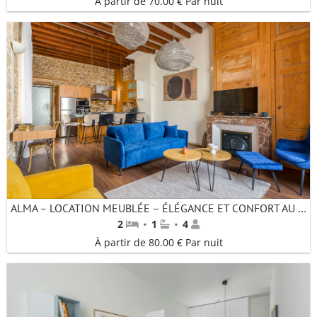
À partir de 70.00 € Par nuit
ALMA – LOCATION MEUBLÉE – ÉLÉGANCE ET CONFORT AU CŒUR DE LYON
·
·
2
1
4
À partir de 80.00 € Par nuit