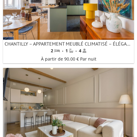
CHANTILLY – APPARTEMENT MEUBLÉ CLIMATISÉ – ÉLÉGANCE ET CONFORT AU CŒUR DE LYON 2ÈME
·
·
2
1
4
À partir de 90.00 € Par nuit