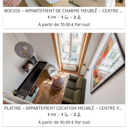
BOCUSE – APPARTEMENT DE CHARME MEUBLÉ – CENTRE VILLE LYON
·
·
1
1
2
À partir de 70.00 € Par nuit
PLATINE – APPARTEMENT LOCATION MEUBLÉ – CENTRE VILLE LYON
·
·
1
1
2
À partir de 90.00 € Par nuit