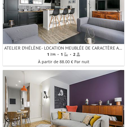
ATELIER D’HÉLÈNE- LOCATION MEUBLÉE DE CARACTÈRE AU MOIS – LYON 2
·
·
1
1
2
À partir de 88.00 € Par nuit