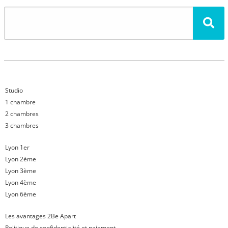
Studio
1 chambre
2 chambres
3 chambres
Lyon 1er
Lyon 2ème
Lyon 3ème
Lyon 4ème
Lyon 6ème
Les avantages 2Be Apart
Politique de confidentialité et paiement