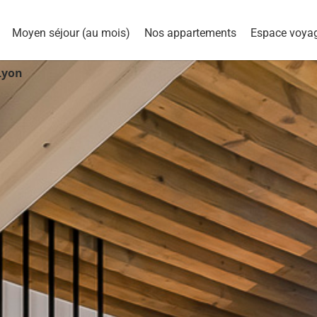
Moyen séjour (au mois)
Nos appartements
Espace voya
Lyon