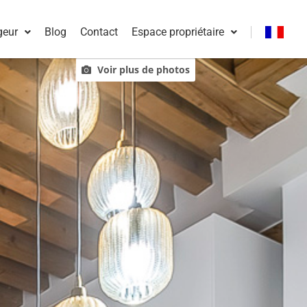
geur
Blog
Contact
Espace propriétaire
Français
Voir plus de photos
English