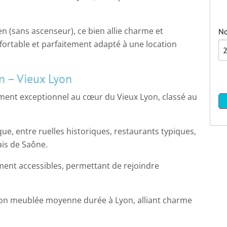
n (sans ascenseur), ce bien allie charme et
No
fortable et parfaitement adapté à une location
an – Vieux Lyon
ent exceptionnel au cœur du Vieux Lyon, classé au
e, entre ruelles historiques, restaurants typiques,
is de Saône.
ent accessibles, permettant de rejoindre
on meublée moyenne durée à Lyon, alliant charme