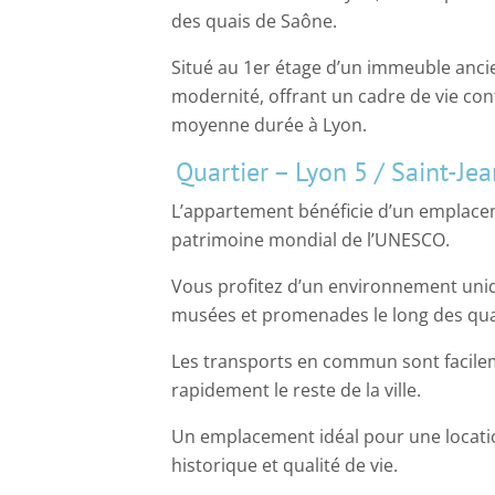
des quais de Saône.
Situé au 1er étage d’un immeuble ancie
modernité, offrant un cadre de vie con
moyenne durée à Lyon.
Quartier – Lyon 5 / Saint-Je
L’appartement bénéficie d’un emplacem
patrimoine mondial de l’UNESCO.
Vous profitez d’un environnement uniqu
musées et promenades le long des qua
Les transports en commun sont facilem
rapidement le reste de la ville.
Un emplacement idéal pour une locati
historique et qualité de vie.