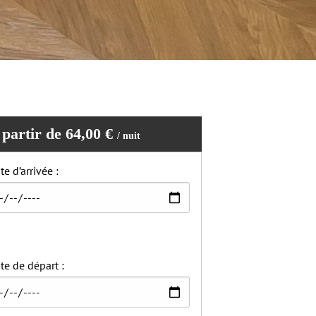
 partir de 64,00 €
/ nuit
te d’arrivée :
te de départ :