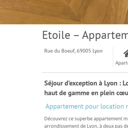
Etoile – Apparte
Rue du Boeuf, 69005 Lyon
Apar
Séjour d’exception à Lyon : 
haut de gamme en plein cœur 
Appartement pour location 
Découvrez ce superbe appartement meu
arrondissement de Lyon, à deux pas de l