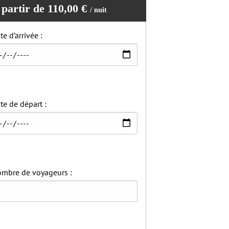
 partir de 110,00 €
/ nuit
te d’arrivée :
te de départ :
mbre de voyageurs :