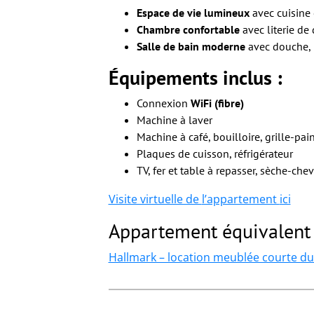
Espace de vie lumineux
avec cuisine
Chambre confortable
avec literie de 
Salle de bain moderne
avec douche, p
Équipements inclus :
Connexion
WiFi (fibre)
Machine à laver
Machine à café, bouilloire, grille-pai
Plaques de cuisson, réfrigérateur
TV, fer et table à repasser, sèche-che
Visite virtuelle de
l’appartement
ici
Appartement équivalent 
Hallmark – location meublée courte du