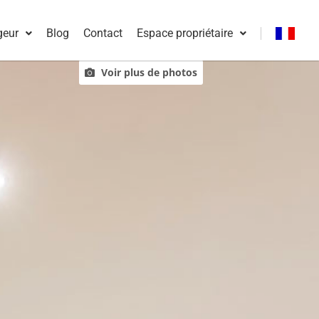
geur
Blog
Contact
Espace propriétaire
Français
Voir plus de photos
English