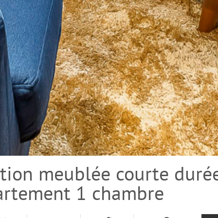
ation meublée courte duré
partement 1 chambre