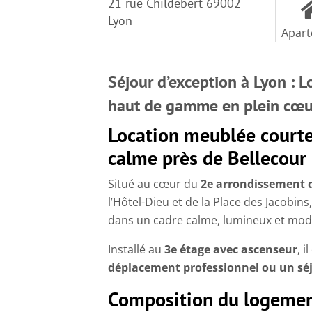
21 rue Childebert 69002
Lyon
Apar
Séjour d’exception à Lyon : 
haut de gamme en plein cœur 
Location meublée courte
calme près de Bellecour
Situé au cœur du
2e arrondissement 
l’Hôtel-Dieu et de la Place des Jacobins
dans un cadre calme, lumineux et mod
Installé au
3e étage avec ascenseur
, i
déplacement professionnel ou un sé
Composition du logemen