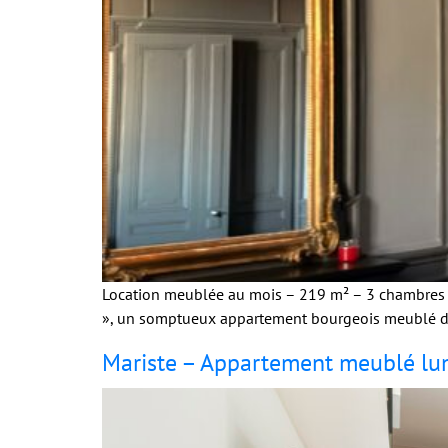
Location meublée au mois – 219 m² – 3 chambres –
», un somptueux appartement bourgeois meublé de 
Mariste – Appartement meublé lum