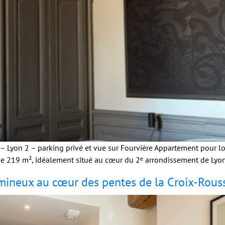
 Lyon 2 – parking privé et vue sur Fourvière Appartement pour l
219 m², idéalement situé au cœur du 2ᵉ arrondissement de Lyon, 
ineux au cœur des pentes de la Croix-Rouss