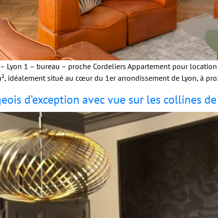
 Lyon 1 – bureau – proche Cordeliers Appartement pour location
idéalement situé au cœur du 1er arrondissement de Lyon, à proxi
ois d’exception avec vue sur les collines de