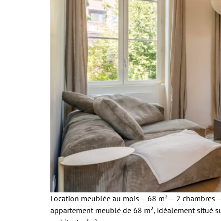
Location meublée au mois – 68 m² – 2 chambres –
appartement meublé de 68 m², idéalement situé su