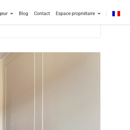
geur
Blog
Contact
Espace propriétaire
Français
English