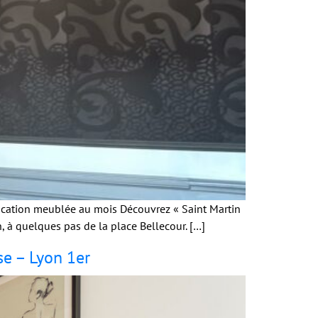
ocation meublée au mois Découvrez « Saint Martin
à quelques pas de la place Bellecour. […]
e – Lyon 1er