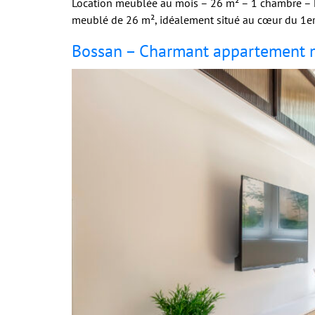
Location meublée au mois – 26 m² – 1 chambre – L
meublé de 26 m², idéalement situé au cœur du 1er 
Bossan – Charmant appartement m