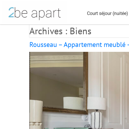
Court séjour (nuitée)
Archives :
Biens
Rousseau – Appartement meublé –