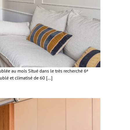
blée au mois Situé dans le très recherché 6ᵉ
ublé et climatisé de 60 […]