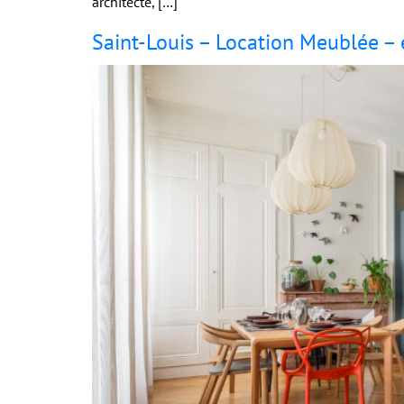
architecte, […]
Saint-Louis – Location Meublée –