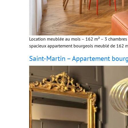
Location meublée au mois – 162 m² – 3 chambres –
spacieux appartement bourgeois meublé de 162 m², 
Saint-Martin – Appartement bourge