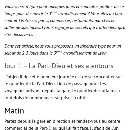
Vous venez à Lyon pour quelques jours et souhaitez profiter de ce
ème
temps pour découvrir le 3
arrondissement ? Vous êtes au bon
endroit ! Entre ses parcs, commerces, restaurants, marchés et
salles de spectacles, Lyon 3 regorge de secrets qui n’attendent qu’à
être découverts.
Dans cet article, nous vous proposons un itinéraire type pour un
ème
séjour de 2-3 jours dans le 3
arrondissement de Lyon.
Jour 1 – La Part-Dieu et ses alentours
L’objectif de cette première journée est de se concentrer sur
le quartier de la Part-Dieu. Lieu de passage pour les
voyageurs arrivant depuis la gare, le quartier des affaires a
toutefois de nombreuses surprises à offrir.
Matin
Partez depuis la gare en direction et rendez-vous au centre
commercial de la
Part-Dieu
qui lui fait face. Il s’agit de l’un