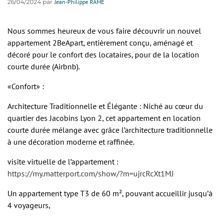
26/04/2024 par
Jean-Philippe RAME
Nous sommes heureux de vous faire découvrir un nouvel
appartement 2BeApart, entièrement conçu, aménagé et
décoré pour le confort des locataires, pour de la location
courte durée (Airbnb).
«Confort» :
Architecture Traditionnelle et Élégante : Niché au cœur du
quartier des Jacobins Lyon 2, cet appartement en location
courte durée mélange avec grâce l’architecture traditionnelle
à une décoration moderne et raffinée.
visite virtuelle de l’appartement :
https://my.matterport.com/show/?m=ujrcRcXt1MJ
Un appartement type T3 de 60 m², pouvant accueillir jusqu’à
4 voyageurs,