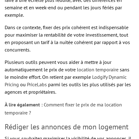
faire à une échelle plus réduite, avec des différences en
semaine et en week-end ou pendant les jours fériés par
exemple.
Dans ce contexte, fixer des prix cohérent est indispensable
pour maximiser la rentabilité de votre investissement, tout
en proposant un tarif à la nuitée cohérent par rapport à vos
concurrents.
Plusieurs outils peuvent vous aider à mettre à jour
automatiquement le prix de votre
location temporaire
sans
le moindre effort. On retient par exemple
Lodgify Dynamic
Pricing
ou
PriceLabs
parmi les outils les plus utilisés par les
agences et propriétaires.
À lire également :
Comment fixer le prix de ma location
temporaire ?
Rédiger les annonces de mon logement
Si vous souhaitez maximiser la visibilité de vos annonces, il